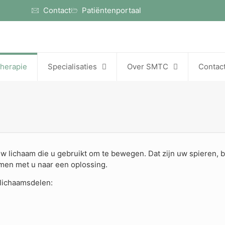
Contact
Patiëntenportaal
therapie
Specialisaties
Over SMTC
Contac
therapie
Specialisaties
Over SMTC
Contac
w lichaam die u gebruikt om te bewegen. Dat zijn uw spieren, 
amen met u naar een oplossing.
lichaamsdelen: