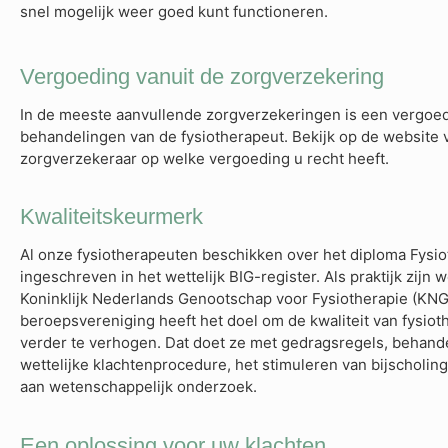
snel mogelijk weer goed kunt functioneren.
Vergoeding vanuit de zorgverzekering
In de meeste aanvullende zorgverzekeringen is een vergo
behandelingen van de fysiotherapeut. Bekijk op de website
zorgverzekeraar op welke vergoeding u recht heeft.
Kwaliteitskeurmerk
Al onze fysiotherapeuten beschikken over het diploma Fysio
ingeschreven in het wettelijk BIG-register. Als praktijk zijn 
Koninklijk Nederlands Genootschap voor Fysiotherapie (KNG
beroepsvereniging heeft het doel om de kwaliteit van fysiot
verder te verhogen. Dat doet ze met gedragsregels, behandel
wettelijke klachtenprocedure, het stimuleren van bijscholin
aan wetenschappelijk onderzoek.
Een oplossing voor uw klachten