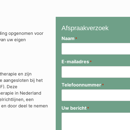
Afspraakverzoek
eding opgenomen voor
Naam
*
 van uw eigen
E-mailadres
*
therapie en zijn
we aangesloten bij het
Telefoonnummer
*
F). Deze
herapie in Nederland
richtlijnen, een
g en door deel te nemen
Uw bericht
*