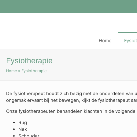
Home
Fysio
Home
Fysio
Fysiotherapie
Home
»
Fysiotherapie
De fysiotherapeut houdt zich bezig met de onderdelen van u
ongemak ervaart bij het bewegen, kijkt de fysiotherapeut s
Onze fysiotherapeuten behandelen klachten in de volgende 
Rug
Nek
Schouder