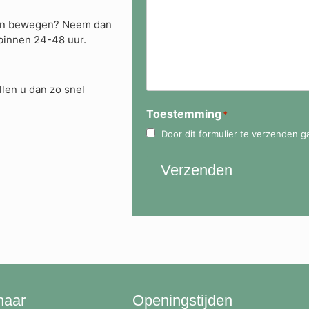
nnen bewegen? Neem dan
binnen 24-48 uur.
llen u dan zo snel
Toestemming
*
Door dit formulier te verzenden 
Verzenden
naar
Openingstijden