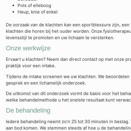
Pols of elleboog
Heup, knie of enkel
De oorzaak van de klachten kan een sportblessure zijn, een 
klachten die horen bij het ouder worden. Onze fysiotherape
levensstijl te promoten en uw lichaam te versterken.
Onze werkwijze
Ervaart u klachten? Neem dan direct contact op met onze pra
praktijk voor een intake.
Tijdens de intake screenen we uw klachten. We beoordelen w
gesprek en een lichamelijk onderzoek.
De uitkomst van dit onderzoek vormt de basis voor het beha
welke behandelmethode u het snelste resultaat kunt verwach
De behandeling
Iedere behandeling neemt zo’n 25 tot 30 minuten in beslag.
aan bod komen. We stemmen steeds af hoe u de behandeling