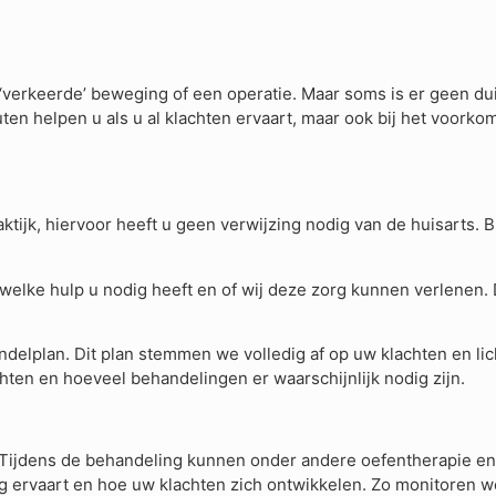
‘verkeerde’ beweging of een operatie. Maar soms is er geen duid
uten helpen u als u al klachten ervaart, maar ook bij het voor
ktijk, hiervoor heeft u geen verwijzing nodig van de huisarts. 
elke hulp u nodig heeft en of wij deze zorg kunnen verlenen. 
ndelplan. Dit plan stemmen we volledig af op uw klachten en li
ten en hoeveel behandelingen er waarschijnlijk nodig zijn.
 Tijdens de behandeling kunnen onder andere oefentherapie en
 ervaart en hoe uw klachten zich ontwikkelen. Zo monitoren w