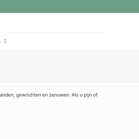
t
t
banden, gewrichten en zenuwen. Als u pijn of